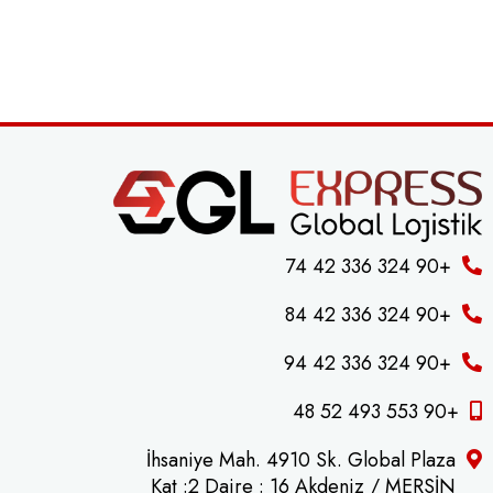
+90 324 336 42 74
+90 324 336 42 84
+90 324 336 42 94
+90 553 493 52 48
İhsaniye Mah. 4910 Sk. Global Plaza
Kat :2 Daire : 16 Akdeniz / MERSİN