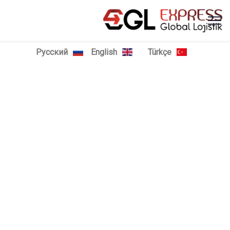
Русский
English
Türkçe