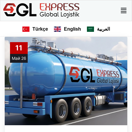
Türkçe
English
العربية
11
Май 26