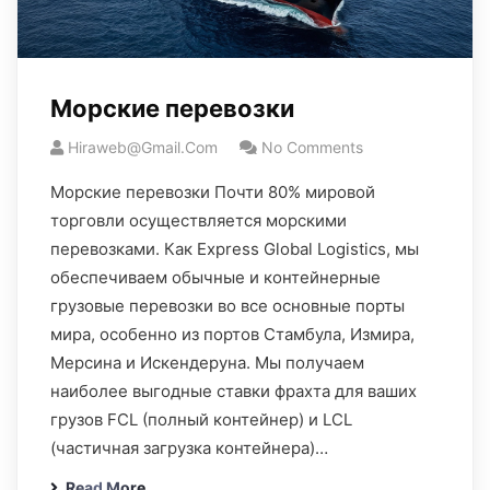
Морские перевозки
Hiraweb@gmail.com
No Comments
Морские перевозки Почти 80% мировой
торговли осуществляется морскими
перевозками. Как Express Global Logistics, мы
обеспечиваем обычные и контейнерные
грузовые перевозки во все основные порты
мира, особенно из портов Стамбула, Измира,
Мерсина и Искендеруна. Мы получаем
наиболее выгодные ставки фрахта для ваших
грузов FCL (полный контейнер) и LCL
(частичная загрузка контейнера)…
Read More