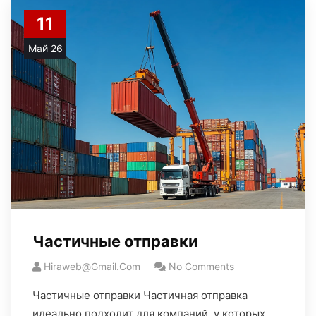
11
Май 26
Частичные отправки
Hiraweb@gmail.com
No Comments
Частичные отправки Частичная отправка
идеально подходит для компаний, у которых