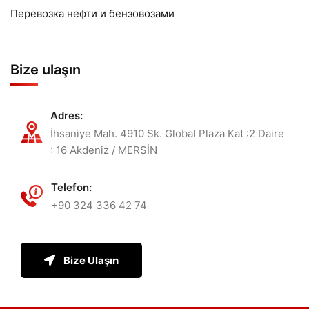
Перевозка нефти и бензовозами
Bize ulaşın
Adres:
İhsaniye Mah. 4910 Sk. Global Plaza Kat :2 Daire
: 16 Akdeniz / MERSİN
Telefon:
+90 324 336 42 74
Bize Ulaşın