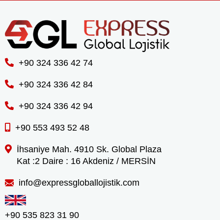
+90 324 336 42 74
+90 324 336 42 84
+90 324 336 42 94
+90 553 493 52 48
İhsaniye Mah. 4910 Sk. Global Plaza
Kat :2 Daire : 16 Akdeniz / MERSİN
info@expressgloballojistik.com
+90 535 823 31 90