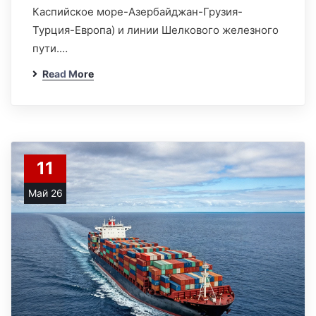
Каспийское море-Азербайджан-Грузия-
Турция-Европа) и линии Шелкового железного
пути.…
Read More
11
Май 26