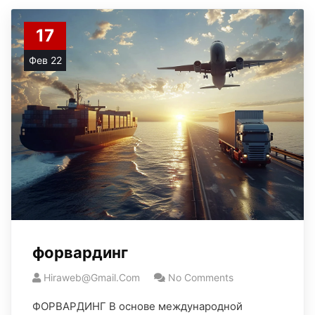
17
Фев 22
форвардинг
Hiraweb@gmail.com
No Comments
ФОРВАРДИНГ В основе международной