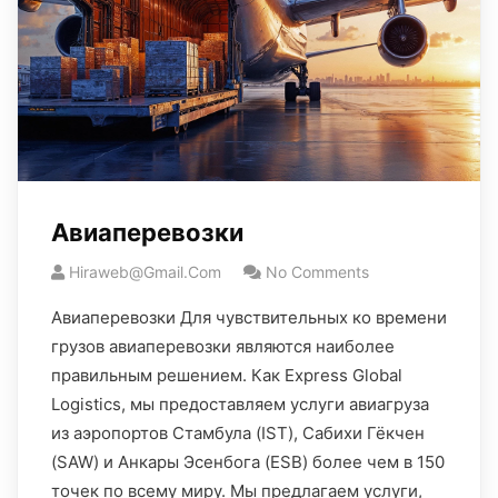
Авиаперевозки
Hiraweb@gmail.com
No Comments
Авиаперевозки Для чувствительных ко времени
грузов авиаперевозки являются наиболее
правильным решением. Как Express Global
Logistics, мы предоставляем услуги авиагруза
из аэропортов Стамбула (IST), Сабихи Гёкчен
(SAW) и Анкары Эсенбога (ESB) более чем в 150
точек по всему миру. Мы предлагаем услуги,