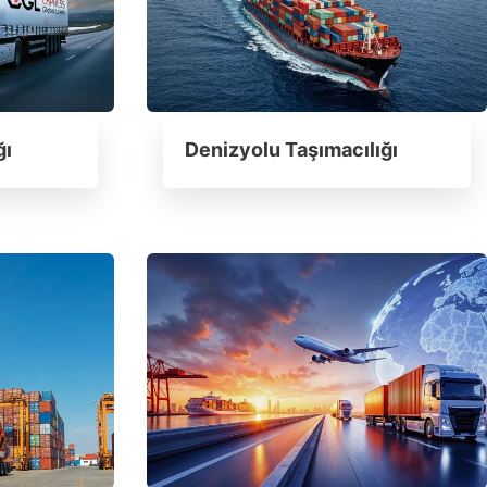
ğı
Denizyolu Taşımacılığı