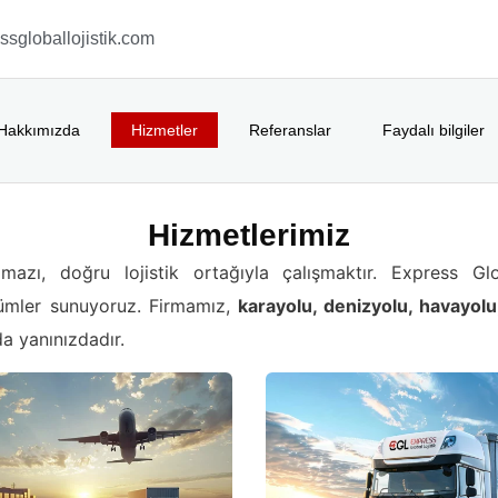
sgloballojistik.com
Hakkımızda
Hizmetler
Referanslar
Faydalı bilgiler
Hizmetlerimiz
mazı, doğru lojistik ortağıyla çalışmaktır. Express Gl
zümler sunuyoruz. Firmamız,
karayolu, denizyolu, havayolu
a yanınızdadır.