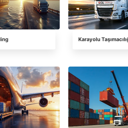
ing
Karayolu Taşımacılı