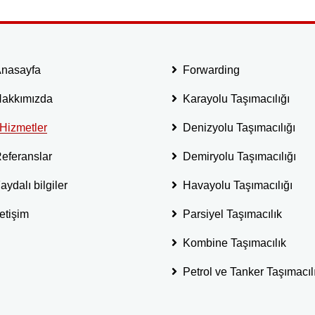
nasayfa
Forwarding
akkımızda
Karayolu Taşımacılığı
Hizmetler
Denizyolu Taşımacılığı
eferanslar
Demiryolu Taşımacılığı
aydalı bilgiler
Havayolu Taşımacılığı
letişim
Parsiyel Taşımacılık
Kombine Taşımacılık
Petrol ve Tanker Taşımacıl