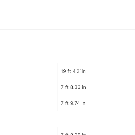
19 ft 4.21in
7 ft 8.36 in
7 ft 9.74 in
7 ft 8.05 in