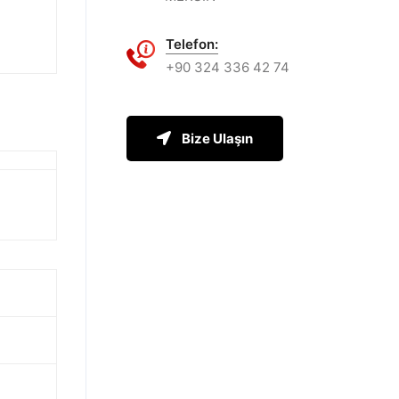
Telefon:
+90 324 336 42 74
Bize Ulaşın