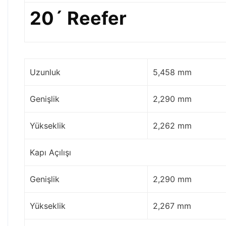
20´ Reefer
Uzunluk
5,458 mm
Genişlik
2,290 mm
Yükseklik
2,262 mm
Kapı Açılışı
Genişlik
2,290 mm
Yükseklik
2,267 mm