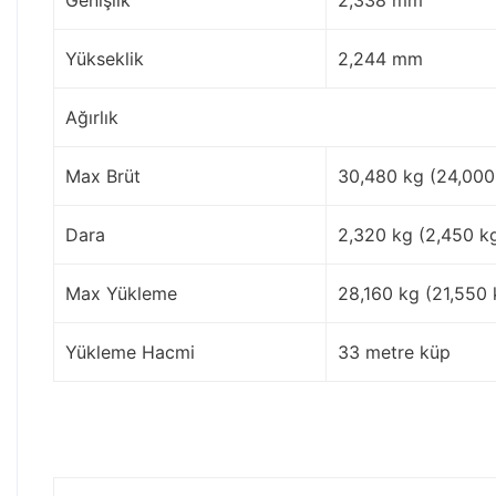
Yükseklik
2,244 mm
Ağırlık
Max Brüt
30,480 kg (24,000
Dara
2,320 kg (2,450 k
Max Yükleme
28,160 kg (21,550 
Yükleme Hacmi
33 metre küp