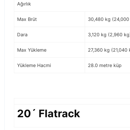
Ağırlık
Max Brüt
30,480 kg (24,000
Dara
3,120 kg (2,960 kg
Max Yükleme
27,360 kg (21,040 
Yükleme Hacmi
28.0 metre küp
20´ Flatrack