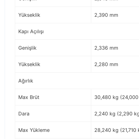
Yükseklik
2,390 mm
Kapı Açılışı
Genişlik
2,336 mm
Yükseklik
2,280 mm
Ağırlık
Max Brüt
30,480 kg (24,000
Dara
2,240 kg (2,290 k
Max Yükleme
28,240 kg (21,710 