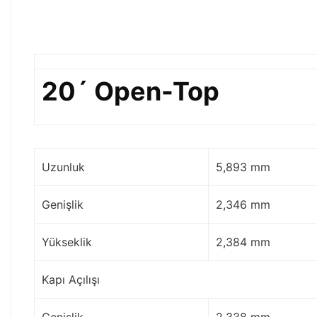
20´ Open-Top
Uzunluk
5,893 mm
Genişlik
2,346 mm
Yükseklik
2,384 mm
Kapı Açılışı
Genişlik
2,338 mm