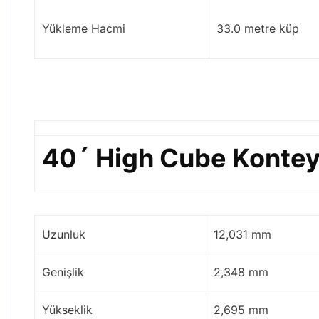
Yükleme Hacmi
33.0 metre küp
40´ High Cube Konte
Uzunluk
12,031 mm
Genişlik
2,348 mm
Yükseklik
2,695 mm